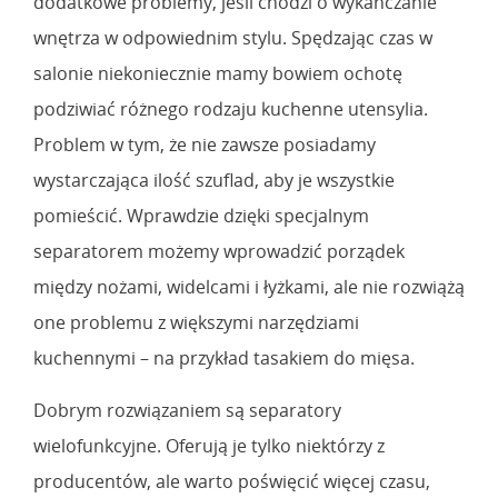
dodatkowe problemy, jeśli chodzi o wykańczanie
wnętrza w odpowiednim stylu. Spędzając czas w
salonie niekoniecznie mamy bowiem ochotę
podziwiać różnego rodzaju kuchenne utensylia.
Problem w tym, że nie zawsze posiadamy
wystarczająca ilość szuflad, aby je wszystkie
pomieścić. Wprawdzie dzięki specjalnym
separatorem możemy wprowadzić porządek
między nożami, widelcami i łyżkami, ale nie rozwiążą
one problemu z większymi narzędziami
kuchennymi – na przykład tasakiem do mięsa.
Dobrym rozwiązaniem są separatory
wielofunkcyjne. Oferują je tylko niektórzy z
producentów, ale warto poświęcić więcej czasu,