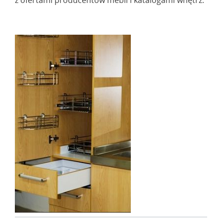
z ofertami producentów mebli i katalogami wnętrz.