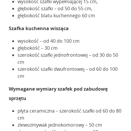
wysokość szafki wypełniającej 15 cm,
głębokość szafki – od 50 do 55 cm,
głębokość blatu kuchennego 60 cm
Szafka kuchenna wisząca
wysokość – od 40 do 100 cm
głębokość – 30 cm
szerokość szafki jednofrontowej – od 30 do 50
cm
szerokość szafki dwufrontowej – od 60 do 100
cm
Wymagane wymiary szafek pod zabudowę
sprzętu
płyta ceramiczna – szerokość szafki od 60 do 80
cm
zlewozmywak jednokomorowy – 50 cm