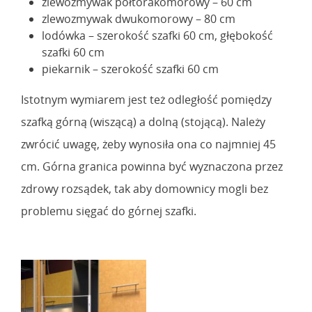
zlewozmywak półtorakomorowy – 60 cm
zlewozmywak dwukomorowy – 80 cm
lodówka – szerokość szafki 60 cm, głębokość
szafki 60 cm
piekarnik – szerokość szafki 60 cm
Istotnym wymiarem jest też odległość pomiędzy
szafką górną (wiszącą) a dolną (stojącą). Należy
zwrócić uwagę, żeby wynosiła ona co najmniej 45
cm. Górna granica powinna być wyznaczona przez
zdrowy rozsądek, tak aby domownicy mogli bez
problemu sięgać do górnej szafki.