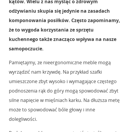
kątów. Wielu z nas myśląc o zdrowym
odżywianiu skupia się jedynie na zasadach
komponowania posiłków. Często zapominamy,
że to wygoda korzystania ze sprzętu
kuchennego także znacząco wpływa na nasze
samopoczucie.
Pamiętajmy, ze nieergonomiczne meble mogą
wyrządzić nam krzywdę. Na przykład szafki
umieszczone zbyt wysoko i wymagające częstego
podnoszenia rąk do góry mogą spowodować zbyt
silne napięcie w mięśniach karku. Na dłuższa metę
może to spowodować bóle głowy i inne
dolegliwości.