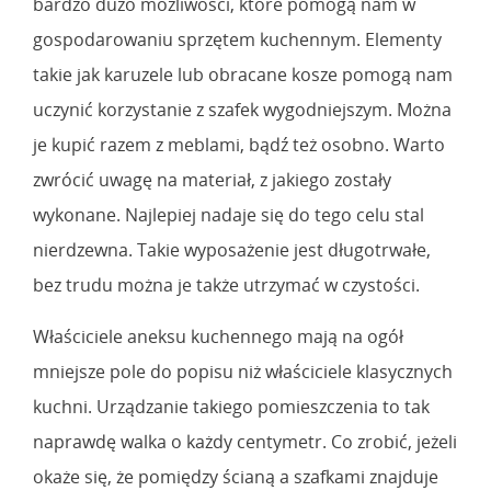
bardzo dużo możliwości, które pomogą nam w
gospodarowaniu sprzętem kuchennym. Elementy
takie jak karuzele lub obracane kosze pomogą nam
uczynić korzystanie z szafek wygodniejszym. Można
je kupić razem z meblami, bądź też osobno. Warto
zwrócić uwagę na materiał, z jakiego zostały
wykonane. Najlepiej nadaje się do tego celu stal
nierdzewna. Takie wyposażenie jest długotrwałe,
bez trudu można je także utrzymać w czystości.
Właściciele aneksu kuchennego mają na ogół
mniejsze pole do popisu niż właściciele klasycznych
kuchni. Urządzanie takiego pomieszczenia to tak
naprawdę walka o każdy centymetr. Co zrobić, jeżeli
okaże się, że pomiędzy ścianą a szafkami znajduje