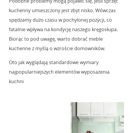
Podobne problemy mogą pojawić się, jeśli sprzęt
kuchenny umieszczony jest zbyt nisko. Wówczas
spędzamy dużo czasu w pochylonej pozycji, co
fatalnie wpływa na kondycję naszego kręgosłupa.
Biorąc to pod uwagę, warto dobrać meble
kuchenne z myślą o wzroście domowników.
Oto jak wyglądają standardowe wymiary
najpopularniejszych elementów wyposażenia
kuchni