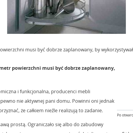
wierzchni musi być dobrze zaplanowany, by wykorzystywał 
metr powierzchni musi być dobrze zaplanowany,
miczna i funkcjonalna, producenci mebli
 pewno nie aktywnej pani domu. Powinni oni jednak
rzyznać, że całkiem nieźle realizują to zadanie.
Po otwarc
awą prostą. Ograniczało się albo do zabudowy