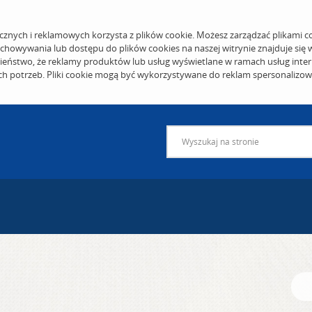
cznych i reklamowych korzysta z plików cookie. Możesz zarządzać plikami c
echowywania lub dostępu do plików cookies na naszej witrynie znajduje się
eństwo, że reklamy produktów lub usług wyświetlane w ramach usług inter
ich potrzeb. Pliki cookie mogą być wykorzystywane do reklam spersonalizo