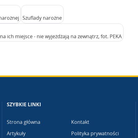
narożnej
Szuflady narożne
a ich miejsce - nie wyjeżdżają na zewnątrz, fot. PEKA
SZYBKIE LINKI
Strona główna
Kontakt
Artykuły
Polityka prywatności