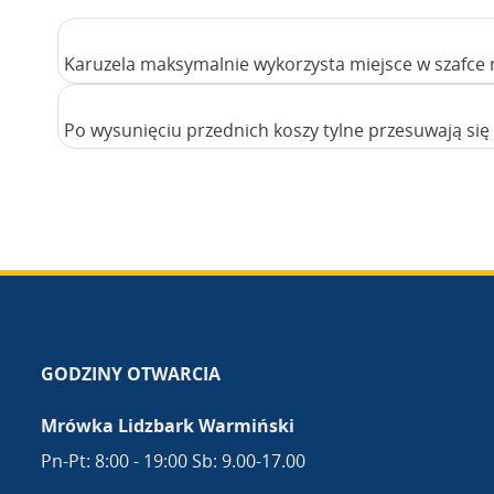
Karuzela maksymalnie wykorzysta miejsce w szafce 
Po wysunięciu przednich koszy tylne przesuwają się n
GODZINY OTWARCIA
Mrówka Lidzbark Warmiński
Pn-Pt: 8:00 - 19:00 Sb: 9.00-17.00