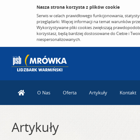
Nasza strona korzysta z plików cookie
Serwis w celach prawidłowego funkcjonowania, statysty
przeglądarki. Więcej informacji na temat warunków prz
Wykorzystywane pliki cookies zwiększają prawdopodobi
korzystasz, będą bardziej dostosowane do Ciebie i Two
niespersonalizowanych.
O Nas
Oferta
Artykuły
Kontakt
Artykuły