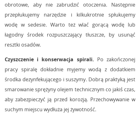
obrotowe, aby nie zabrudzić otoczenia. Następnie
przepłukujemy narzędzie i kilkukrotnie spłukujemy
wodę w sedesie. Warto też wlać gorącą wodę lub
łagodny środek rozpuszczający tłuszcze, by usunąć
resztki osadów.
Czyszczenie i konserwacja spirali.
Po zakończonej
pracy spiralę dokładnie myjemy wodą z dodatkiem
środka dezynfekującego i suszymy. Dobrą praktyką jest
smarowanie sprężyny olejem technicznym co jakiś czas,
aby zabezpieczyć ją przed korozją. Przechowywanie w
suchym miejscu wydłuża jej żywotność.