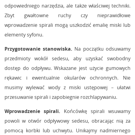
odpowiedniego narzędzia, ale także właściwej techniki.
Zbyt gwałtowne ruchy czy nieprawidłowe
wprowadzenie spirali mogą uszkodzić emalię miski lub
elementy syfonu.
Przygotowanie stanowiska.
Na początku odsuwamy
przedmioty wokół sedesu, aby uzyskać swobodny
dostęp do odpływu. Wskazane jest użycie gumowych
rękawic i ewentualnie okularów ochronnych. Nie
musimy wylewać wody z miski ustępowej – ułatwi
przesuwanie spirali i zapobiegnie rozchlapywaniu.
Wprowadzenie spirali.
Końcówkę spirali wsuwamy
powoli w otwór odpływowy sedesu, obracając nią za
pomocą korbki lub uchwytu. Unikajmy nadmiernego