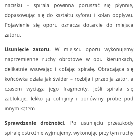
nacisku – spirala powinna poruszać się płynnie,
dopasowując się do kształtu syfonu i kolan odpływu.
Pojawienie się oporu oznacza dotarcie do miejsca
zatoru.
Usunięcie zatoru.
W miejscu oporu wykonujemy
naprzemienne ruchy obrotowe w obu kierunkach,
delikatnie wsuwając i cofając spiralę. Obracająca się
końcówka działa jak świder – rozbija i przebija zator, a
czasem wyciąga jego fragmenty. Jeśli spirala się
zablokuje, lekko ją cofnijmy i ponówmy próbę pod
innym kątem.
Sprawdzenie drożności.
Po usunięciu przeszkody
spiralę ostrożnie wyjmujemy, wykonując przy tym ruchy