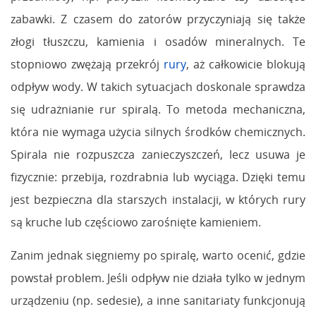
zabawki. Z czasem do zatorów przyczyniają się także
złogi tłuszczu, kamienia i osadów mineralnych. Te
stopniowo zwężają przekrój
rury
, aż całkowicie blokują
odpływ wody. W takich sytuacjach doskonale sprawdza
się udrażnianie rur spiralą. To metoda mechaniczna,
która nie wymaga użycia silnych środków chemicznych.
Spirala nie rozpuszcza zanieczyszczeń, lecz usuwa je
fizycznie: przebija, rozdrabnia lub wyciąga. Dzięki temu
jest bezpieczna dla starszych instalacji, w których rury
są kruche lub częściowo zarośnięte kamieniem.
Zanim jednak sięgniemy po spiralę, warto ocenić, gdzie
powstał problem. Jeśli odpływ nie działa tylko w jednym
urządzeniu (np. sedesie), a inne sanitariaty funkcjonują