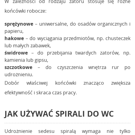
W zależności od rodzaju zatoru stosuje się różne
końcówki robocze:
sprężynowe
– uniwersalne, do osadów organicznych i
papieru,
hakowe
– do wyciągania przedmiotów, np. chusteczek
lub małych zabawek,
świdrowe
– do przebijania twardych zatorów, np.
kamienia lub gipsu,
szczotkowe
– do czyszczenia wnętrza rur po
udrożnieniu.
Dobór właściwej końcówki znacząco zwiększa
efektywność i skraca czas pracy.
JAK UŻYWAĆ SPIRALI DO WC
Udrożnienie sedesu spiralą wymaga nie tylko