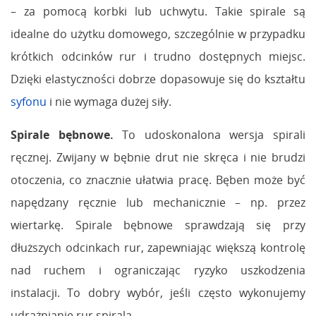
– za pomocą korbki lub uchwytu. Takie spirale są
idealne do użytku domowego, szczególnie w przypadku
krótkich odcinków rur i trudno dostępnych miejsc.
Dzięki elastyczności dobrze dopasowuje się do kształtu
syfonu
i nie wymaga dużej siły.
Spirale bębnowe.
To udoskonalona wersja spirali
ręcznej. Zwijany w bębnie drut nie skręca i nie brudzi
otoczenia, co znacznie ułatwia pracę. Bęben może być
napędzany ręcznie lub mechanicznie – np. przez
wiertarkę. Spirale bębnowe sprawdzają się przy
dłuższych odcinkach rur, zapewniając większą kontrolę
nad ruchem i ograniczając ryzyko uszkodzenia
instalacji. To dobry wybór, jeśli często wykonujemy
udrażnianie rur spiralą.