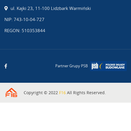
ul. Kajki 23, 11-100 Lidzbark Warmiński
NIP: 743-10-04-727
REGON: 510353844
Partner Grupy PSB
Copyright © 2022
F16
All Rights Reserved.