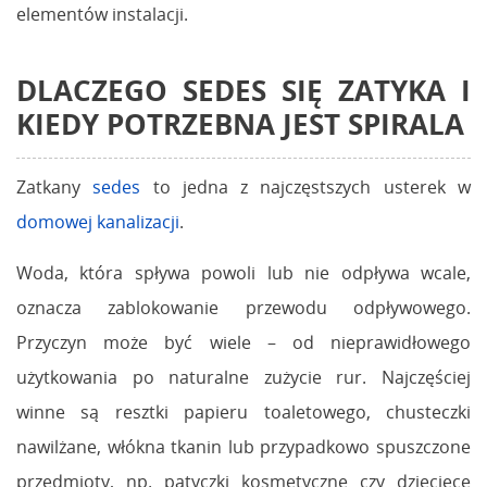
elementów instalacji.
DLACZEGO SEDES SIĘ ZATYKA I
KIEDY POTRZEBNA JEST SPIRALA
Zatkany
sedes
to jedna z najczęstszych usterek w
domowej kanalizacji
.
Woda, która spływa powoli lub nie odpływa wcale,
oznacza zablokowanie przewodu odpływowego.
Przyczyn może być wiele – od nieprawidłowego
użytkowania po naturalne zużycie rur. Najczęściej
winne są resztki papieru toaletowego, chusteczki
nawilżane, włókna tkanin lub przypadkowo spuszczone
przedmioty, np. patyczki kosmetyczne czy dziecięce