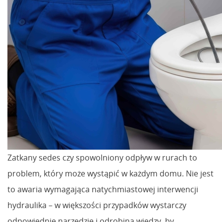
Zatkany sedes czy spowolniony odpływ w rurach to
problem, który może wystąpić w każdym domu. Nie jest
to awaria wymagająca natychmiastowej interwencji
hydraulika – w większości przypadków wystarczy
odpowiednie narzędzie i odrobina wiedzy, by